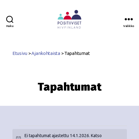
Haku
Valikko
Positiiviset
ry
Etusivu
>
Ajankohtaista
>
Tapahtumat
Tapahtumat
Ei tapahtumat ajastettu 14.1.2026. Katso