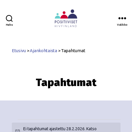
Haku
Valikko
Positiiviset
ry
Etusivu
>
Ajankohtaista
>
Tapahtumat
Tapahtumat
Ei tapahtumat ajastettu 28.2.2026. Katso