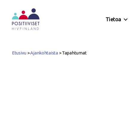
Tietoa
Positiiviset
ry
Etusivu
>
Ajankohtaista
>
Tapahtumat