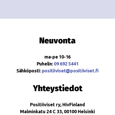
Neuvonta
ma-pe 10-16
Puhelin:
09 692 5441
Sähköposti:
positiiviset@positiiviset.fi
Yhteystiedot
Positiiviset ry, HivFinland
Malminkatu 24 C 33, 00100 Helsinki