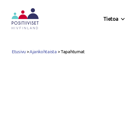
Tietoa
Positiiviset
ry
Etusivu
>
Ajankohtaista
>
Tapahtumat