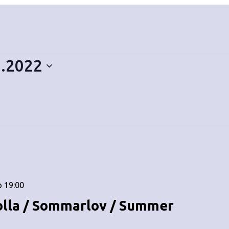
9.2022
o 19:00
olla / Sommarlov / Summer