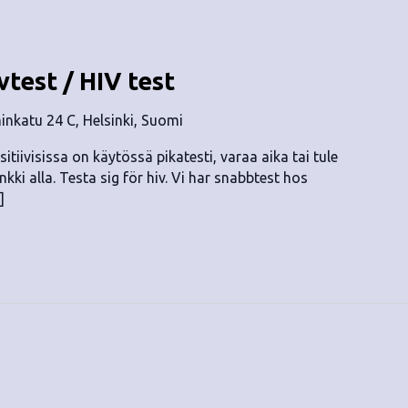
vtest / HIV test
nkatu 24 C, Helsinki, Suomi
itiivisissa on käytössä pikatesti, varaa aika tai tule
kki alla. Testa sig för hiv. Vi har snabbtest hos
]