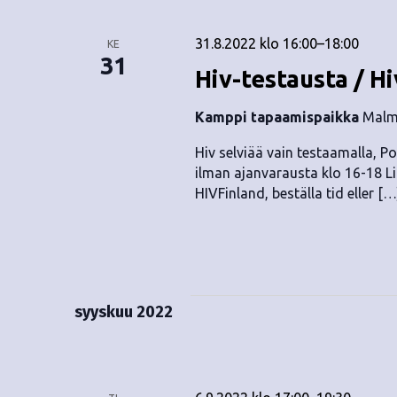
31.8.2022 klo 16:00
–
18:00
KE
31
Hiv-testausta / Hi
Kamppi tapaamispaikka
Malmi
Hiv selviää vain testaamalla, Pos
ilman ajanvarausta klo 16-18 Lin
HIVFinland, beställa tid eller […
syyskuu 2022