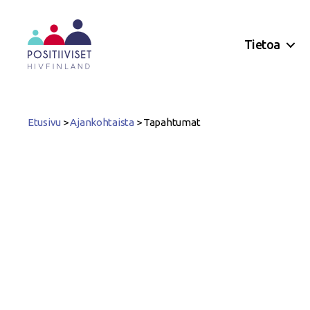
Tietoa
Positiiviset
ry
Etusivu
>
Ajankohtaista
>
Tapahtumat