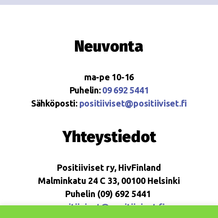
Neuvonta
ma-pe 10-16
Puhelin:
09 692 5441
Sähköposti:
positiiviset@positiiviset.fi
Yhteystiedot
Positiiviset ry, HivFinland
Malminkatu 24 C 33, 00100 Helsinki
Puhelin (09) 692 5441
positiiviset@positiiviset.fi