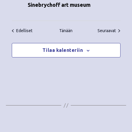
Sinebrychoff art museum
Tapahtumat
Tapahtu
Edelliset
Tänään
Seuraavat
Tilaa kalenteriin