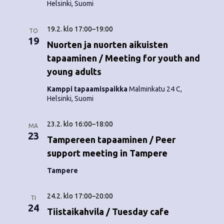
Helsinki, Suomi
19.2. klo 17:00
–
19:00
TO
19
Nuorten ja nuorten aikuisten
tapaaminen / Meeting for youth and
young adults
Kamppi tapaamispaikka
Malminkatu 24 C,
Helsinki, Suomi
23.2. klo 16:00
–
18:00
MA
23
Tampereen tapaaminen / Peer
support meeting in Tampere
Tampere
24.2. klo 17:00
–
20:00
TI
24
Tiistaikahvila / Tuesday cafe