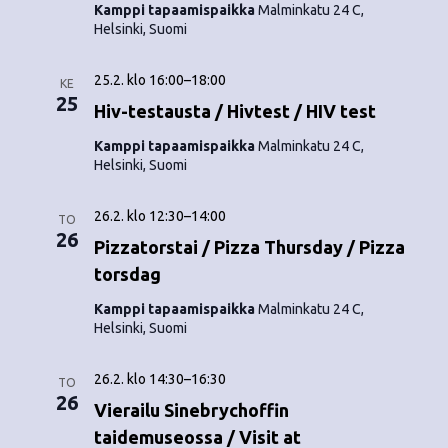
Kamppi tapaamispaikka
Malminkatu 24 C,
Helsinki, Suomi
25.2. klo 16:00
–
18:00
KE
25
Hiv-testausta / Hivtest / HIV test
Kamppi tapaamispaikka
Malminkatu 24 C,
Helsinki, Suomi
26.2. klo 12:30
–
14:00
TO
26
Pizzatorstai / Pizza Thursday / Pizza
torsdag
Kamppi tapaamispaikka
Malminkatu 24 C,
Helsinki, Suomi
26.2. klo 14:30
–
16:30
TO
26
Vierailu Sinebrychoffin
taidemuseossa / Visit at