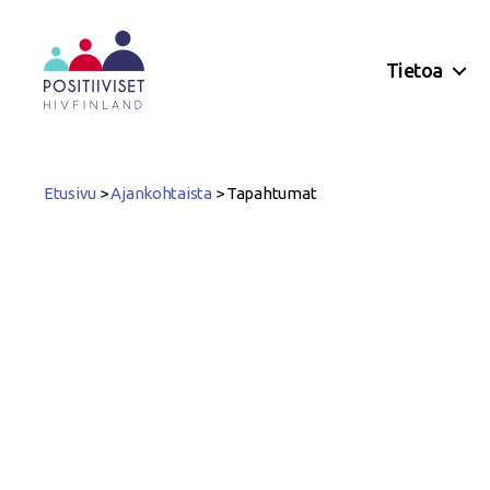
Tietoa
Positiiviset
ry
Etusivu
>
Ajankohtaista
>
Tapahtumat