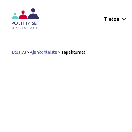
Tietoa
Positiiviset
ry
Etusivu
>
Ajankohtaista
>
Tapahtumat