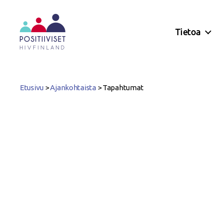
Tietoa
Positiiviset
ry
Etusivu
>
Ajankohtaista
>
Tapahtumat