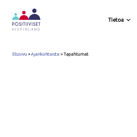
Tietoa
Positiiviset
ry
Etusivu
>
Ajankohtaista
>
Tapahtumat