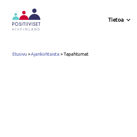
Tietoa
Positiiviset
ry
Etusivu
>
Ajankohtaista
>
Tapahtumat