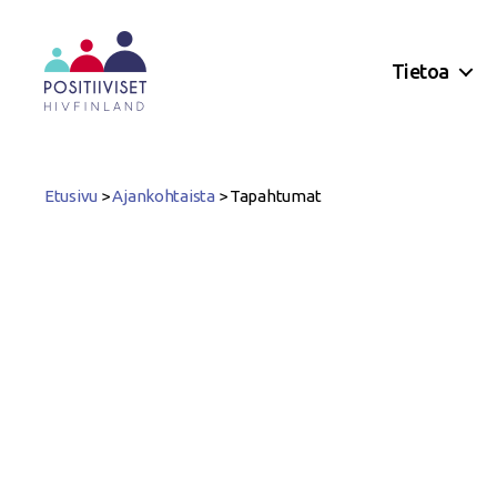
Tietoa
Positiiviset
ry
Etusivu
>
Ajankohtaista
>
Tapahtumat