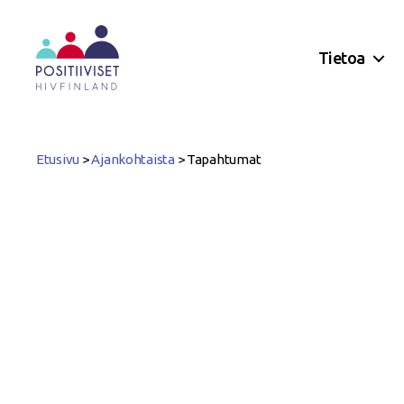
Tietoa
Positiiviset
ry
Etusivu
>
Ajankohtaista
>
Tapahtumat