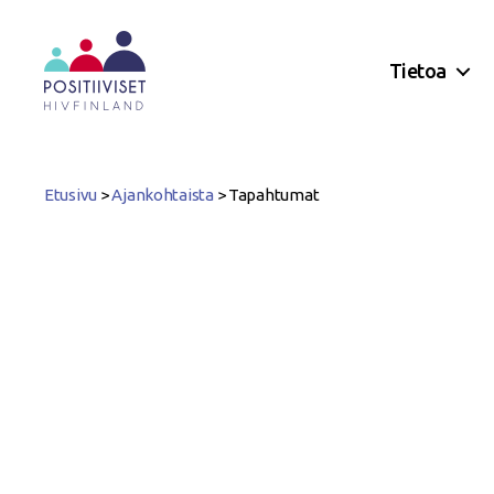
Tietoa
Positiiviset
ry
Etusivu
>
Ajankohtaista
>
Tapahtumat