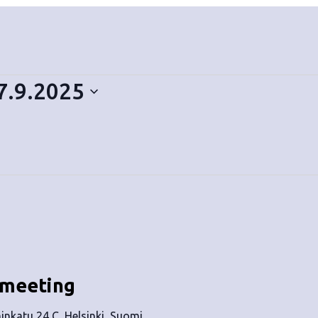
7.9.2025
 meeting
nkatu 24 C, Helsinki, Suomi