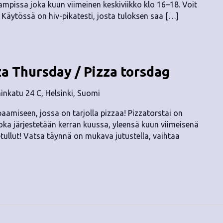
mpissa joka kuun viimeinen keskiviikko klo 16–18. Voit
. Käytössä on hiv-pikatesti, josta tuloksen saa […]
za Thursday / Pizza torsdag
nkatu 24 C, Helsinki, Suomi
aamiseen, jossa on tarjolla pizzaa! Pizzatorstai on
a järjestetään kerran kuussa, yleensä kuun viimeisenä
etullut! Vatsa täynnä on mukava jutustella, vaihtaa