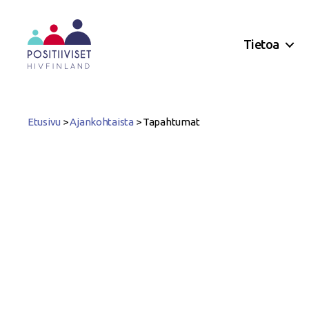
Tietoa
Positiiviset
ry
Etusivu
>
Ajankohtaista
>
Tapahtumat