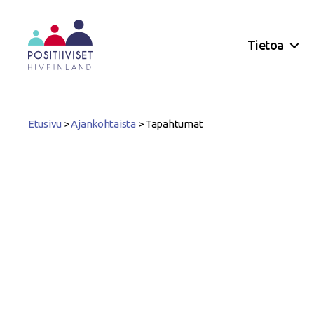
Tietoa
Positiiviset
ry
Etusivu
>
Ajankohtaista
>
Tapahtumat