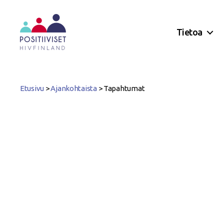
Tietoa
Positiiviset
ry
Etusivu
>
Ajankohtaista
>
Tapahtumat