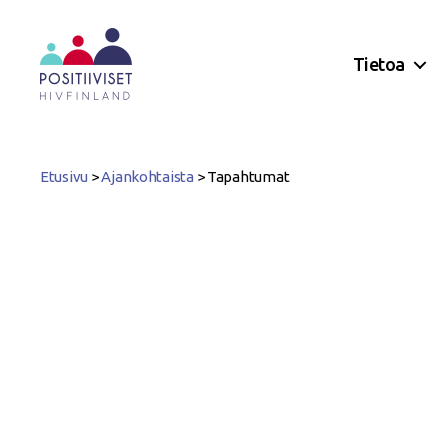
Tietoa
Positiiviset
ry
Etusivu
>
Ajankohtaista
>
Tapahtumat