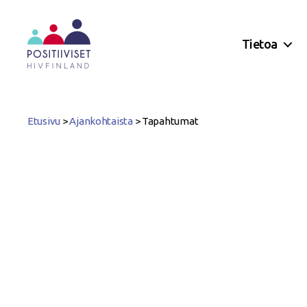
Tietoa
Positiiviset
ry
Etusivu
>
Ajankohtaista
>
Tapahtumat