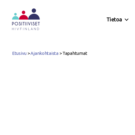
Tietoa
Positiiviset
ry
Etusivu
>
Ajankohtaista
>
Tapahtumat