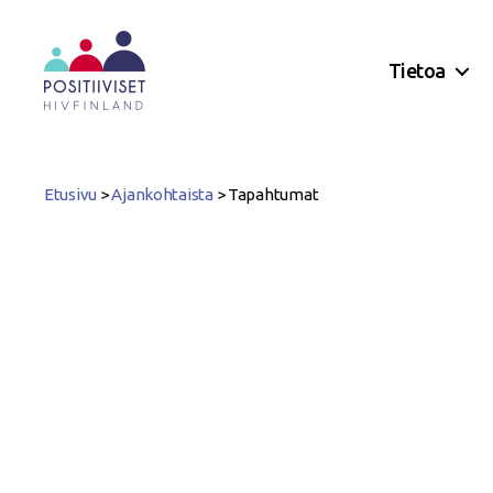
Tietoa
Positiiviset
ry
Etusivu
>
Ajankohtaista
>
Tapahtumat