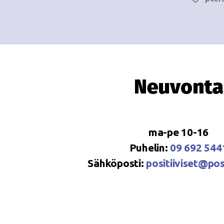
Neuvonta
ma-pe 10-16
Puhelin:
09 692 544
Sähköposti:
positiiviset@posi