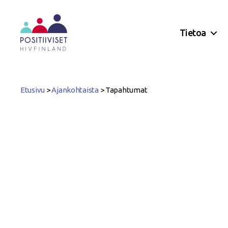
Tietoa
Positiiviset
ry
Etusivu
>
Ajankohtaista
>
Tapahtumat