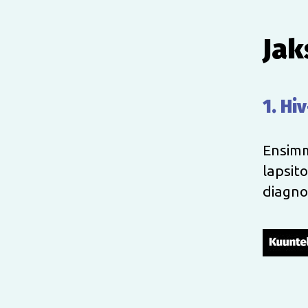
Jak
1. Hi
Ensimm
lapsit
diagno