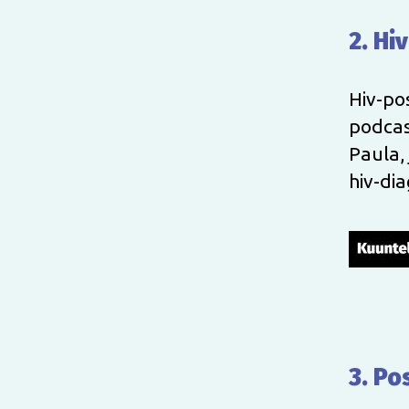
2. Hiv
Hiv-pos
podcas
Paula, 
hiv-di
3. Po