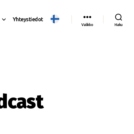
Yhteystiedot
Valikko
Haku
dcast