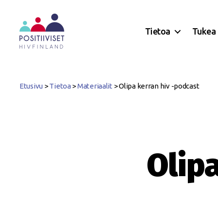
Tietoa
Tukea
Positiiviset
ry
Etusivu
>
Tietoa
>
Materiaalit
>
Olipa kerran hiv -podcast
Olip