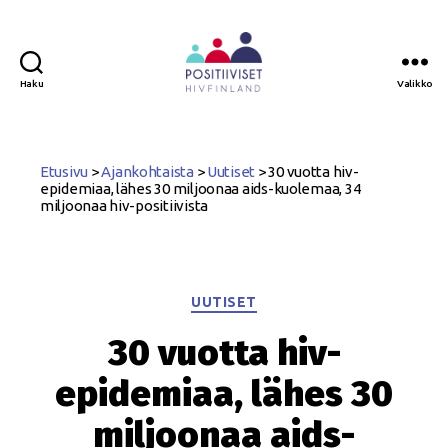
Haku
Valikko
Positiiviset
ry
Etusivu
>
Ajankohtaista
>
Uutiset
>
30 vuotta hiv-
epidemiaa, lähes 30 miljoonaa aids-kuolemaa, 34
miljoonaa hiv-positiivista
Kategoriat
UUTISET
30 vuotta hiv-
epidemiaa, lähes 30
miljoonaa aids-