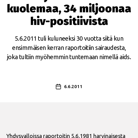
kuolemaa, 34 miljoonaa
hiv-positiivista
5.6.2011 tuli kuluneeksi 30 vuotta siitä kun
ensimmäisen kerran raportoitiin sairaudesta,
joka tultiin myöhemmin tuntemaan nimellä aids.
6.6.2011
Julkaisupäivämäärä
Yhdysvalloissa raportoitin 5.6.1981 harvinaisesta