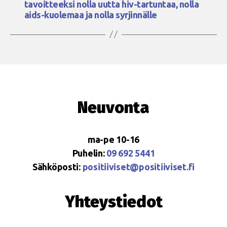
tavoitteeksi nolla uutta hiv-tartuntaa, nolla
aids-kuolemaa ja nolla syrjinnälle
Neuvonta
ma-pe 10-16
Puhelin:
09 692 5441
Sähköposti:
positiiviset@positiiviset.fi
Yhteystiedot