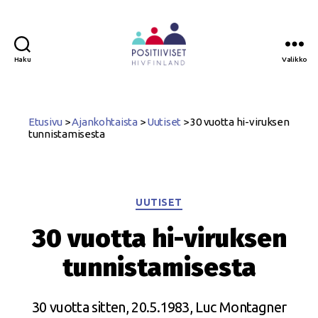
Haku
Valikko
Positiiviset
ry
Etusivu
>
Ajankohtaista
>
Uutiset
>
30 vuotta hi-viruksen
tunnistamisesta
Kategoriat
UUTISET
30 vuotta hi-viruksen
tunnistamisesta
30 vuotta sitten, 20.5.1983, Luc Montagner