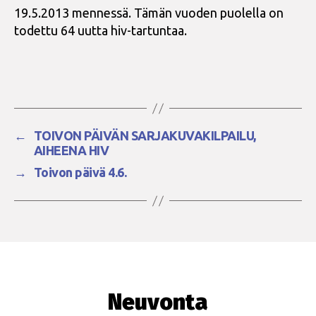
19.5.2013 mennessä. Tämän vuoden puolella on
todettu 64 uutta hiv-tartuntaa.
←
TOIVON PÄIVÄN SARJAKUVAKILPAILU,
AIHEENA HIV
→
Toivon päivä 4.6.
Neuvonta