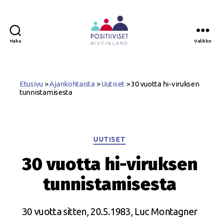
Haku
Valikko
Positiiviset
ry
Etusivu
>
Ajankohtaista
>
Uutiset
>
30 vuotta hi-viruksen
tunnistamisesta
Kategoriat
UUTISET
30 vuotta hi-viruksen
tunnistamisesta
30 vuotta sitten, 20.5.1983, Luc Montagner