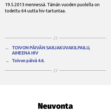
19.5.2013 mennessä. Tämän vuoden puolella on
todettu 64 uutta hiv-tartuntaa.
←
TOIVON PÄIVÄN SARJAKUVAKILPAILU,
AIHEENA HIV
→
Toivon päivä 4.6.
Neuvonta