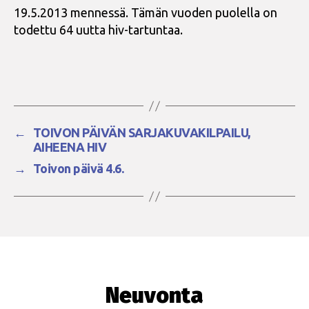
19.5.2013 mennessä. Tämän vuoden puolella on
todettu 64 uutta hiv-tartuntaa.
←
TOIVON PÄIVÄN SARJAKUVAKILPAILU,
AIHEENA HIV
→
Toivon päivä 4.6.
Neuvonta