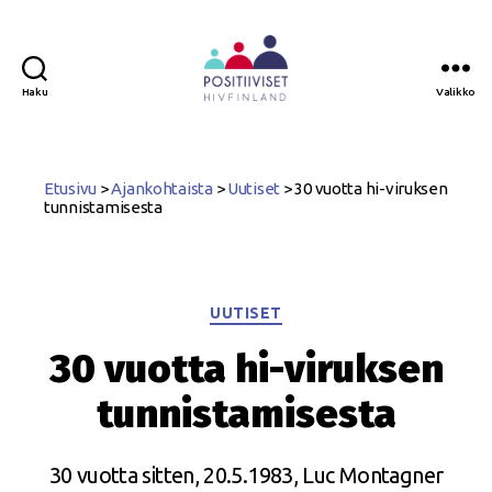
Haku
Valikko
Positiiviset
ry
Etusivu
>
Ajankohtaista
>
Uutiset
>
30 vuotta hi-viruksen
tunnistamisesta
Kategoriat
UUTISET
30 vuotta hi-viruksen
tunnistamisesta
30 vuotta sitten, 20.5.1983, Luc Montagner