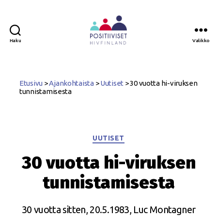
Haku
Valikko
Positiiviset
ry
Etusivu
>
Ajankohtaista
>
Uutiset
>
30 vuotta hi-viruksen
tunnistamisesta
Kategoriat
UUTISET
30 vuotta hi-viruksen
tunnistamisesta
30 vuotta sitten, 20.5.1983, Luc Montagner