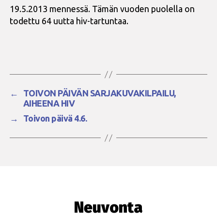
19.5.2013 mennessä. Tämän vuoden puolella on
todettu 64 uutta hiv-tartuntaa.
←
TOIVON PÄIVÄN SARJAKUVAKILPAILU,
AIHEENA HIV
→
Toivon päivä 4.6.
Neuvonta