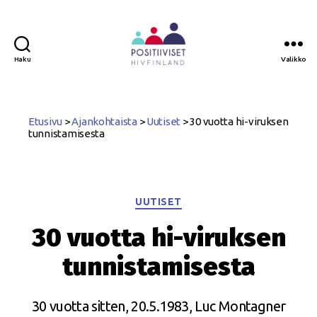
Haku
Valikko
Positiiviset
ry
Etusivu
>
Ajankohtaista
>
Uutiset
>
30 vuotta hi-viruksen
tunnistamisesta
Kategoriat
UUTISET
30 vuotta hi-viruksen
tunnistamisesta
30 vuotta sitten, 20.5.1983, Luc Montagner