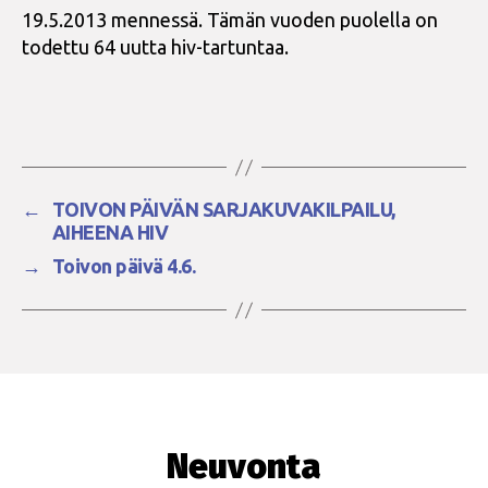
19.5.2013 mennessä. Tämän vuoden puolella on
todettu 64 uutta hiv-tartuntaa.
←
TOIVON PÄIVÄN SARJAKUVAKILPAILU,
AIHEENA HIV
→
Toivon päivä 4.6.
Neuvonta