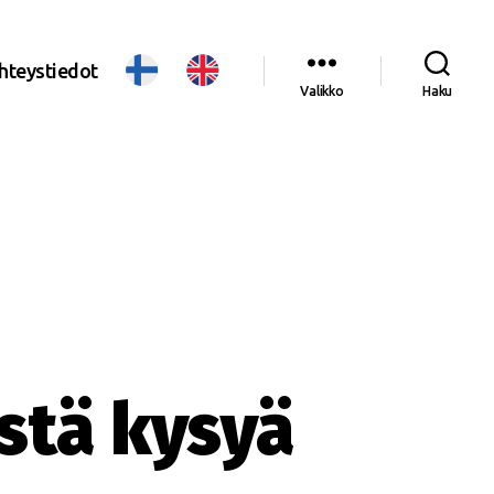
hteystiedot
Valikko
Haku
stä kysyä