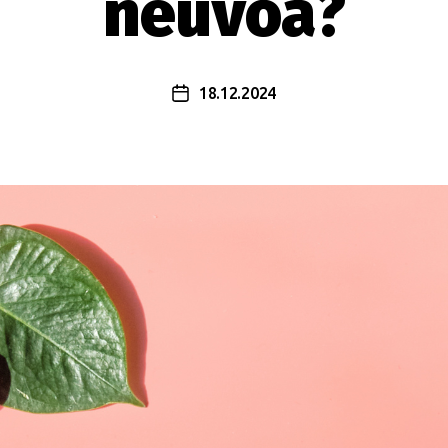
neuvoa?
18.12.2024
Julkaisupäivämäärä