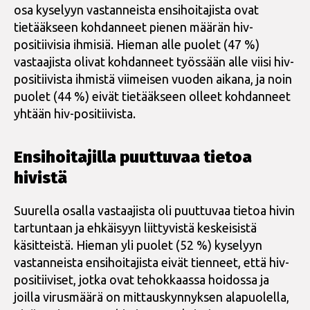
osa kyselyyn vastanneista ensihoitajista ovat
tietääkseen kohdanneet pienen määrän hiv-
positiivisia ihmisiä. Hieman alle puolet (47 %)
vastaajista olivat kohdanneet työssään alle viisi hiv-
positiivista ihmistä viimeisen vuoden aikana, ja noin
puolet (44 %) eivät tietääkseen olleet kohdanneet
yhtään hiv-positiivista.
Ensihoitajilla puuttuvaa tietoa
hivistä
Suurella osalla vastaajista oli puuttuvaa tietoa hivin
tartuntaan ja ehkäisyyn liittyvistä keskeisistä
käsitteistä. Hieman yli puolet (52 %) kyselyyn
vastanneista ensihoitajista eivät tienneet, että hiv-
positiiviset, jotka ovat tehokkaassa hoidossa ja
joilla virusmäärä on mittauskynnyksen alapuolella,