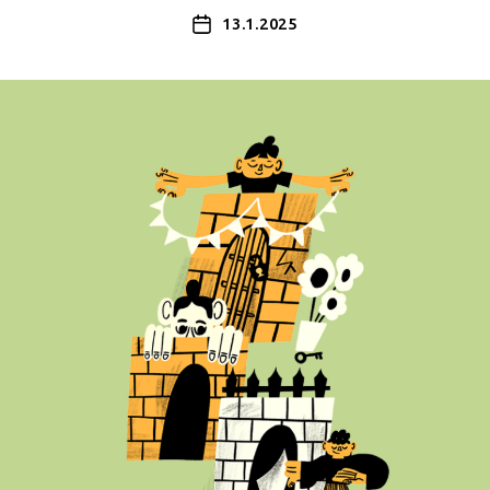
13.1.2025
Julkaisupäivämäärä