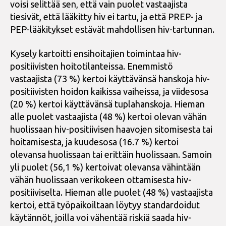
voisi selittää sen, että vain puolet vastaajista
tiesivät, että lääkitty hiv ei tartu, ja että PREP- ja
PEP-lääkitykset estävät mahdollisen hiv-tartunnan.
Kysely kartoitti ensihoitajien toimintaa hiv-
positiivisten hoitotilanteissa. Enemmistö
vastaajista (73 %) kertoi käyttävänsä hanskoja hiv-
positiivisten hoidon kaikissa vaiheissa, ja viidesosa
(20 %) kertoi käyttävänsä tuplahanskoja. Hieman
alle puolet vastaajista (48 %) kertoi olevan vähän
huolissaan hiv-positiivisen haavojen sitomisesta tai
hoitamisesta, ja kuudesosa (16.7 %) kertoi
olevansa huolissaan tai erittäin huolissaan. Samoin
yli puolet (56,1 %) kertoivat olevansa vähintään
vähän huolissaan verikokeen ottamisesta hiv-
positiiviselta. Hieman alle puolet (48 %) vastaajista
kertoi, että työpaikoiltaan löytyy standardoidut
käytännöt, joilla voi vähentää riskiä saada hiv-