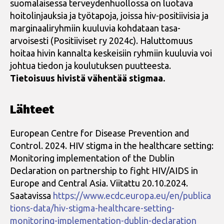
suomalaisessa terveydenhuollossa on luotava
hoitolinjauksia ja työtapoja, joissa hiv-positiivisia ja
marginaaliryhmiin kuuluvia kohdataan tasa-
arvoisesti (Positiiviset ry 2024c). Haluttomuus
hoitaa hivin kannalta keskeisiin ryhmiin kuuluvia voi
johtua tiedon ja koulutuksen puutteesta.
Tietoisuus hivistä vähentää stigmaa.
Lähteet
European Centre for Disease Prevention and
Control. 2024. HIV stigma in the healthcare setting:
Monitoring implementation of the Dublin
Declaration on partnership to fight HIV/AIDS in
Europe and Central Asia. Viitattu 20.10.2024.
Saatavissa
https://www.ecdc.europa.eu/en/publica
tions-data/hiv-stigma-healthcare-setting-
monitoring-implementation-dublin-declaration