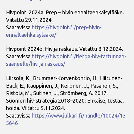
Hivpoint. 2024a. Prep – hivin ennaltaehkäisylääke.
Viitattu 29.11.2024.
Saatavissa
https://hivpoint.fi/prep-hivin-
ennaltaehkaisylaake/
Hivpoint 2024b. Hiv ja raskaus. Viitattu 3.12.2024.
Saatavissa
https://hivpoint.fi/tietoa-hiv-tartunnan-
saaneelle/hiv-ja-raskaus/
Liitsola, K., Brummer-Korvenkontio, H., Hiltunen-
Back, E., Kauppinen, J., Keronen, J., Pasanen, S.,
Ristola, M., Sutinen, J., Strömberg, A. 2017.
Suomen hiv-strategia 2018–2020: Ehkäise, testaa,
hoida. Viitattu 5.11.2024.
Saatavissa
https://www.julkari.fi/handle/10024/13
5646