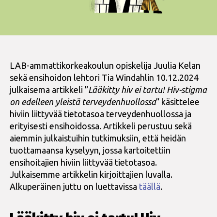
LAB-ammattikorkeakoulun opiskelija Juulia Kelan
sekä ensihoidon lehtori Tia Windahlin 10.12.2024
julkaisema artikkeli ”
Lääkitty hiv ei tartu! Hiv-stigma
on edelleen yleistä terveydenhuollossa
” käsittelee
hiviin liittyvää tietotasoa terveydenhuollossa ja
erityisesti ensihoidossa. Artikkeli perustuu sekä
aiemmin julkaistuihin tutkimuksiin, että heidän
tuottamaansa kyselyyn, jossa kartoitettiin
ensihoitajien hiviin liittyvää tietotasoa.
Julkaisemme artikkelin kirjoittajien luvalla.
Alkuperäinen juttu on luettavissa
täällä
.