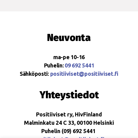
Neuvonta
ma-pe 10-16
Puhelin:
09 692 5441
Sähköposti:
positiiviset@positiiviset.fi
Yhteystiedot
Positiiviset ry, HivFinland
Malminkatu 24 C 33, 00100 Helsinki
Puhelin (09) 692 5441