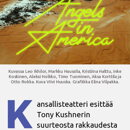
Kuvassa Leo Ikhilor, Markku Haussila, Kristiina Halttu, Inke
Koskinen, Aleksi Holkko, Timo Tuominen, Aksa Korttila ja
Otto Rokka. Kuva Viivi Huuska. Grafiikka Elina Vilpakka.
K
ansallisteatteri esittää
Tony Kushnerin
suurteosta rakkaudesta