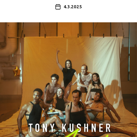
4.3.2025
Julkaisupäivämäärä