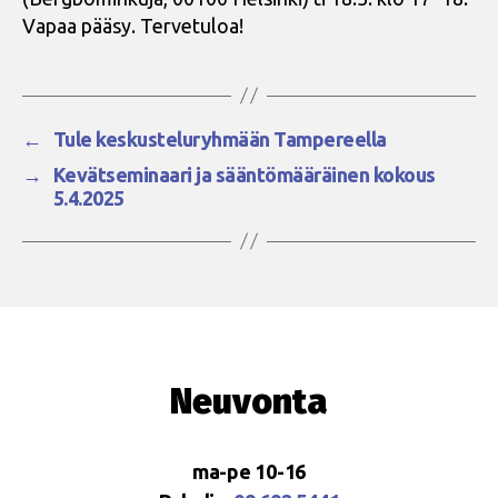
Vapaa pääsy. Tervetuloa!
←
Tule keskusteluryhmään Tampereella
→
Kevätseminaari ja sääntömääräinen kokous
5.4.2025
Neuvonta
ma-pe 10-16