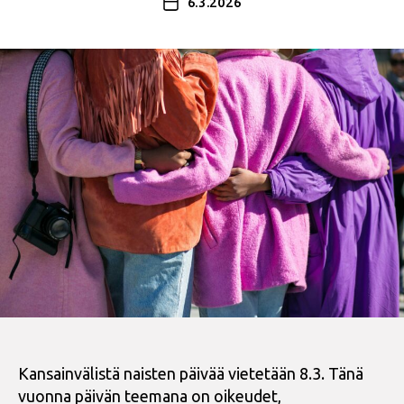
6.3.2026
Julkaisupäivämäärä
Kansainvälistä naisten päivää vietetään 8.3. Tänä
vuonna päivän teemana on oikeudet,