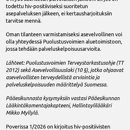
todettu hiv-positiiviseksi suoritetun
asepalveluksen jälkeen, ei kertausharjoituksiin
tarvitse mennä.
Oman tilanteen varmistamiseksi asevelvollinen voi
olla yhteydessä Puolustusvoimien aluetoimistoon,
jossa tehdään palveluskelpoisuusarvioita.
Lähteet: Puolustusvoimien Terveystarkastusohje (TT
2012) sekä Asevelvollisuuslaki (10 §), jotka ohjaavat
asevelvollisten terveydellistä arviointia ja
palveluskelpoisuuden määrittelyä Suomessa.
Pääesikunnasta kysymyksiin vastasi Pääesikunnan
Lääkintäkomentajakapteeni, Hallintoylilääkäri
Mikko Myllylä.
Poverissa 1/2026 on kirjoitus hiv-positiivisten