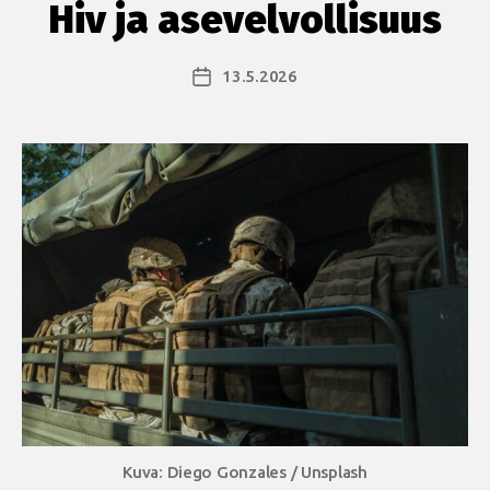
Hiv ja asevelvollisuus
13.5.2026
Julkaisupäivämäärä
Kuva: Diego Gonzales / Unsplash