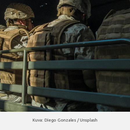
Kuva: Diego Gonzales / Unsplash