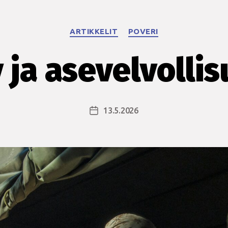
Kategoriat
ARTIKKELIT
POVERI
 ja asevelvolli
13.5.2026
Julkaisupäivämäärä