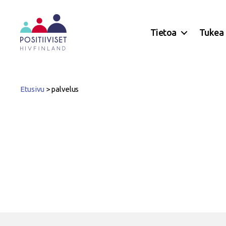
Tietoa
Tukea
Positiiviset
ry
Etusivu
>
palvelus