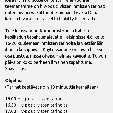
teemanamme on hiv-positiivisten ihmisten tarinat:
miten hiv on vaikuttanut elämään. Lisäksi Olipa
kerran hiv muistuttaa, että lääkitty hiv ei tartu.
Tule kanssamme Karhupuistoon ja Kallion
kesäkadun tapahtumalavalle Helsingissä 4.6. kello
16-20 kuulemaan ihmisten tarinoita ja viettämään
ihanaa kesäpäivää! Käytössämme on lavan lisäksi
osa puistoa, missä oheisohjelmaa kävijöille. Toivon
päivä on koko perheen ilmainen tapahtuma.
Säävaraus.
Ohjelma
(Tarinat kestävät noin 10 minuuttia kerrallaan)
16.00 Hiv-positiivisten tarinoita
16.30 Hiv-positiivisten tarinoita
17.00 Hiv-positiivisten tarinoita