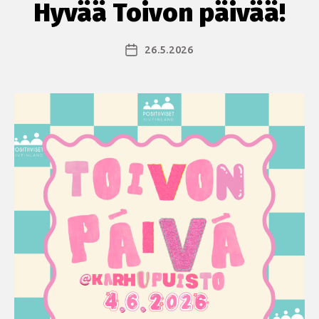
Hyvää Toivon päivää!
26.5.2026
Julkaisupäivämäärä