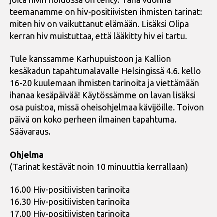
teemanamme on hiv-positiivisten ihmisten tarinat:
miten hiv on vaikuttanut elämään. Lisäksi Olipa
kerran hiv muistuttaa, että lääkitty hiv ei tartu.
Tule kanssamme Karhupuistoon ja Kallion
kesäkadun tapahtumalavalle Helsingissä 4.6. kello
16-20 kuulemaan ihmisten tarinoita ja viettämään
ihanaa kesäpäivää! Käytössämme on lavan lisäksi
osa puistoa, missä oheisohjelmaa kävijöille. Toivon
päivä on koko perheen ilmainen tapahtuma.
Säävaraus.
Ohjelma
(Tarinat kestävät noin 10 minuuttia kerrallaan)
16.00 Hiv-positiivisten tarinoita
16.30 Hiv-positiivisten tarinoita
17.00 Hiv-positiivisten tarinoita