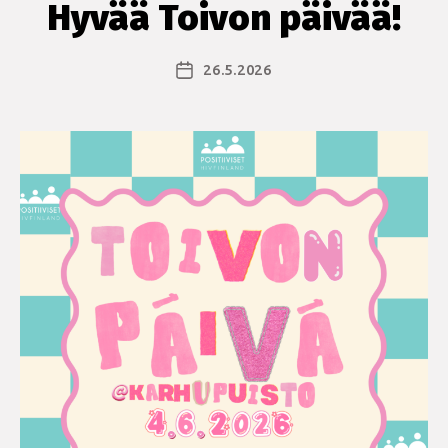
Hyvää Toivon päivää!
26.5.2026
Julkaisupäivämäärä