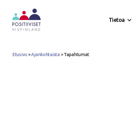
Tietoa
Positiiviset
ry
Etusivu
>
Ajankohtaista
>
Tapahtumat