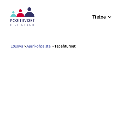
Tietoa
Positiiviset
ry
Etusivu
>
Ajankohtaista
>
Tapahtumat