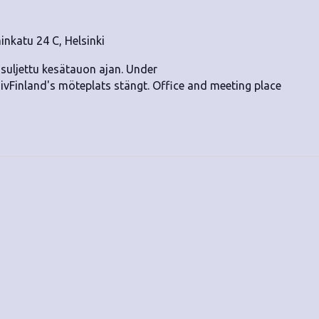
nkatu 24 C, Helsinki
suljettu kesätauon ajan. Under
inland's möteplats stängt. Office and meeting place