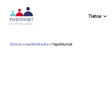
Tietoa
Positiiviset
ry
Etusivu
>
Ajankohtaista
>
Tapahtumat