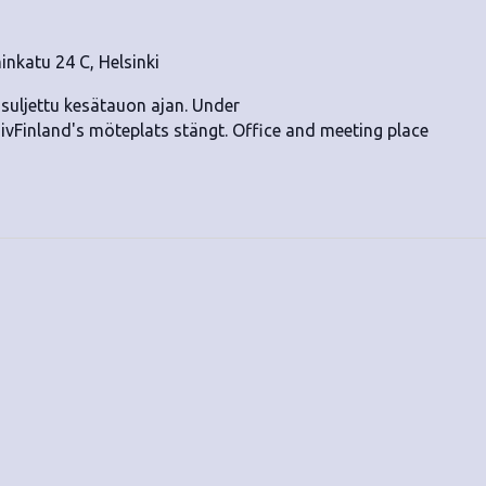
nkatu 24 C, Helsinki
suljettu kesätauon ajan. Under
inland's möteplats stängt. Office and meeting place