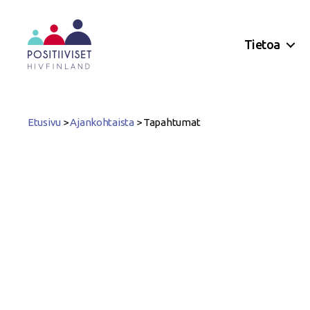
Tietoa
Positiiviset
ry
Etusivu
>
Ajankohtaista
>
Tapahtumat