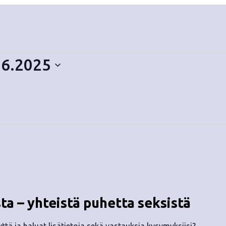
.6.2025
ista – yhteistä puhetta seksistä