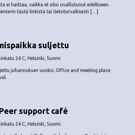
 ei haittaa, vaikka et olisi osallistunut edelliseen.
erin tästä linkistä tai tietoturvallisesti […]
mispaikka suljettu
nkatu 24 C, Helsinki, Suomi
jettu juhannuksen vuoksi. Office and meeting place
al.
 Peer support café
nkatu 24 C, Helsinki, Suomi