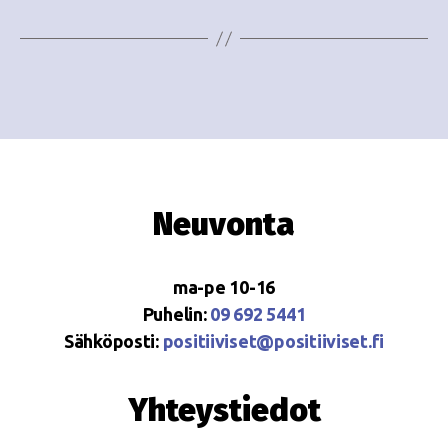
Neuvonta
ma-pe 10-16
Puhelin:
09 692 5441
Sähköposti:
positiiviset@positiiviset.fi
Yhteystiedot