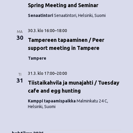
Spring Meeting and Seminar
Senaatintori
Senaatintori, Helsinki, Suomi
30.3. klo 16:00
–
18:00
MA
30
Tampereen tapaaminen / Peer
support meeting in Tampere
Tampere
31.3. klo 17:00
–
20:00
TI
31
Tiistaikahvila ja munajahti / Tuesday
cafe and egg hunting
Kamppi tapaamispaikka
Malminkatu 24 C,
Helsinki, Suomi