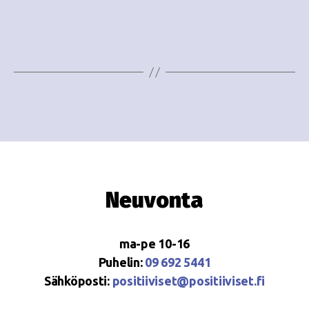
Neuvonta
ma-pe 10-16
Puhelin:
09 692 5441
Sähköposti:
positiiviset@positiiviset.fi