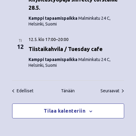
28.5.
Kamppi tapaamispaikka
Malminkatu 24 C,
Helsinki, Suomi
12.5. klo 17:00
–
20:00
TI
12
Tiistaikahvila / Tuesday cafe
Kamppi tapaamispaikka
Malminkatu 24 C,
Helsinki, Suomi
Tapahtumat
Tapahtu
Edelliset
Tänään
Seuraavat
Tilaa kalenteriin