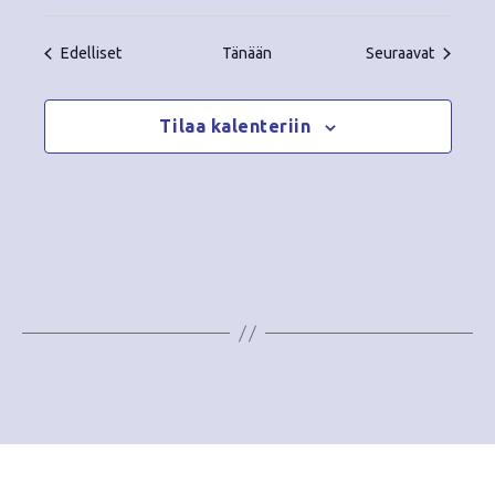
Tapahtumat
Tapahtu
Edelliset
Tänään
Seuraavat
Tilaa kalenteriin