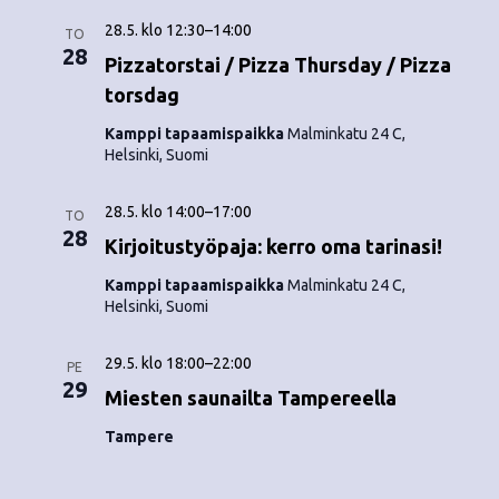
28.5. klo 12:30
–
14:00
TO
28
Pizzatorstai / Pizza Thursday / Pizza
torsdag
Kamppi tapaamispaikka
Malminkatu 24 C,
Helsinki, Suomi
28.5. klo 14:00
–
17:00
TO
28
Kirjoitustyöpaja: kerro oma tarinasi!
Kamppi tapaamispaikka
Malminkatu 24 C,
Helsinki, Suomi
29.5. klo 18:00
–
22:00
PE
29
Miesten saunailta Tampereella
Tampere