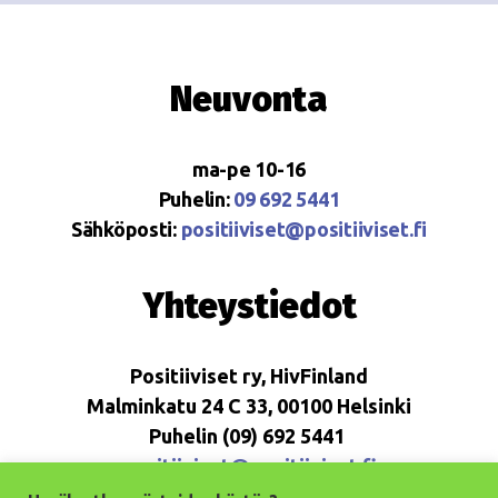
Neuvonta
ma-pe 10-16
Puhelin:
09 692 5441
Sähköposti:
positiiviset@positiiviset.fi
Yhteystiedot
Positiiviset ry, HivFinland
Malminkatu 24 C 33, 00100 Helsinki
Puhelin (09) 692 5441
positiiviset@positiiviset.fi