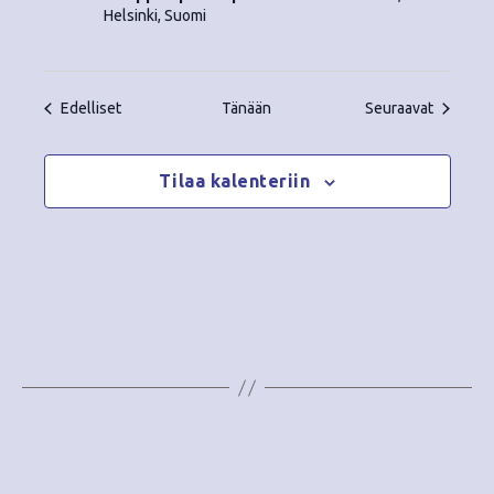
Helsinki, Suomi
Tapahtumat
Tapahtu
Edelliset
Tänään
Seuraavat
Tilaa kalenteriin