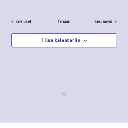
Tapahtumat
Tapahtu
Edelliset
Tänään
Seuraavat
Tilaa kalenteriin