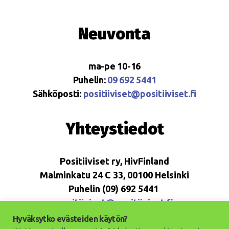
Neuvonta
ma-pe 10-16
Puhelin:
09 692 5441
Sähköposti:
positiiviset@positiiviset.fi
Yhteystiedot
Positiiviset ry, HivFinland
Malminkatu 24 C 33, 00100 Helsinki
Puhelin (09) 692 5441
positiiviset@positiiviset.fi
Hyväksytko evästeiden käytön?