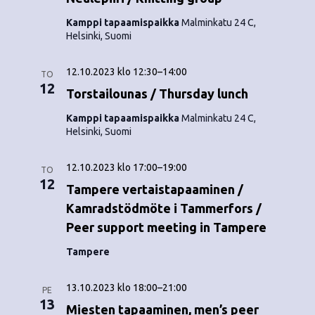
Kamppi tapaamispaikka
Malminkatu 24 C,
Helsinki, Suomi
12.10.2023 klo 12:30
–
14:00
TO
12
Torstailounas / Thursday lunch
Kamppi tapaamispaikka
Malminkatu 24 C,
Helsinki, Suomi
12.10.2023 klo 17:00
–
19:00
TO
12
Tampere vertaistapaaminen /
Kamradstödmöte i Tammerfors /
Peer support meeting in Tampere
Tampere
13.10.2023 klo 18:00
–
21:00
PE
13
Miesten tapaaminen, men’s peer