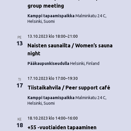
group meeting
Kamppi tapaamispaikka
Malminkatu 24 C,
Helsinki, Suomi
13.10.2023 klo 18:00
–
21:00
PE
13
Naisten saunailta / Women’s sauna
night
Pääkaupunkiseudulla
Helsinki, Finland
17.10.2023 klo 17:00
–
19:30
TI
17
Tiistaikahvila / Peer support café
Kamppi tapaamispaikka
Malminkatu 24 C,
Helsinki, Suomi
18.10.2023 klo 14:00
–
16:00
KE
18
+55 -vuotiaiden tapaaminen