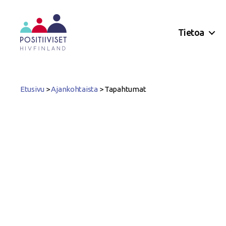
Tietoa
Positiiviset
ry
Etusivu
>
Ajankohtaista
>
Tapahtumat