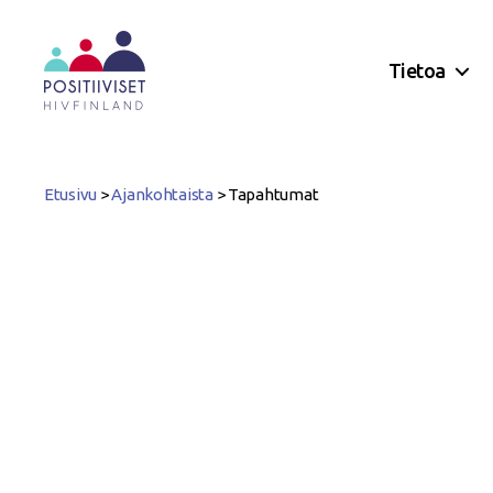
Tietoa
Positiiviset
ry
Etusivu
>
Ajankohtaista
>
Tapahtumat