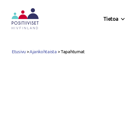
Tietoa
Positiiviset
ry
Etusivu
>
Ajankohtaista
>
Tapahtumat